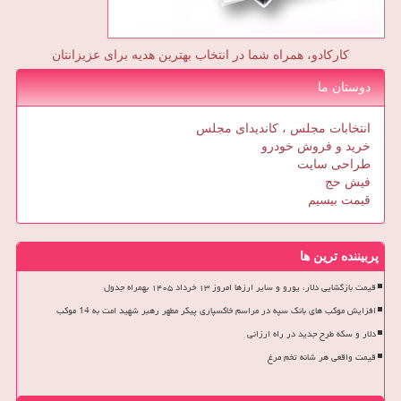
کارکادو، همراه شما در انتخاب بهترین هدیه برای عزیزانتان
دوستان ما
انتخابات مجلس ، کاندیدای مجلس
خرید و فروش خودرو
طراحی سایت
فیش حج
قیمت بیسیم
پربیننده ترین ها
قیمت بازگشایی دلار، یورو و سایر ارزها امروز ۱۳ خرداد ۱۴۰۵ بهمراه جدول
افزایش موکب های بانک سپه در مراسم خاکسپاری پیکر مطهر رهبر شهید امت به 14 موکب
دلار و سکه طرح جدید در راه ارزانی
قیمت واقعی هر شانه تخم مرغ