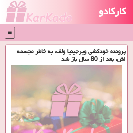
کارکادو
منو
پرونده خودکشی ویرجینیا ولف، به خاطر مجسمه
اش، بعد از 80 سال باز شد