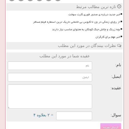
تازه ترین مطالب مرتبط
خبر جدید درباره ی صدور فوری کارت سوخت
از رؤیای زندگی در ون تا کابوس بی خانمانی تاریک ترین استعاره فیلم مسافر
بچه زرنگ و چالش جنگ کودکان به محتوای مناسب نیاز دارند
خبر مهم برای کارگران
نظرات بینندگان در مورد این مطلب
عقیده شما در مورد این مطلب
نام:
ایمیل:
عقیده:
سوال:
= ۲ بعلاوه ۴