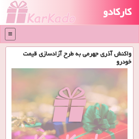
کارکادو
منو
واکنش آذری جهرمی به طرح آزادسازی قیمت
خودرو