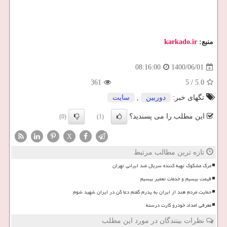
منبع:
karkado.ir
1400/06/01
08:16:00
361
5
/
5.0
تگهای خبر:
دوربین
,
سایت
این مطلب را می پسندید؟
(0)
(1)
X
تازه ترین مطالب مرتبط
مرگ مشکوک تهیه کننده سریال ضد ایرانی تهران
قیمت بیسیم و خدمات تعمیر بیسیم
حمایت مردم هند از ایران به پدرم گفتم دعا کن در ایران شهید شوم
معرفی امداد خودرو کارت درسته
نظرات بینندگان در مورد این مطلب