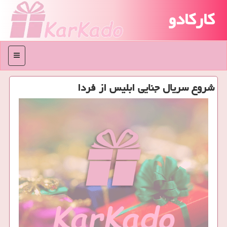
کارکادو
منو
شروع سریال جنایی ابلیس از فردا