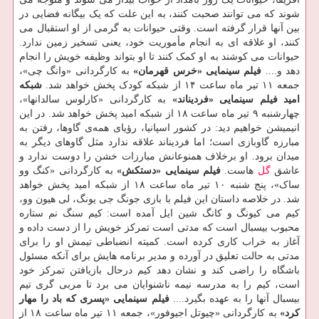
شوند که می توانند صحبت کنند، به این علت که یک بیگانه فضایی در
بین آنها قرار گرفته است. وقتی حیوانات به گرمی از او استقبال می
کنند، او علاقه ای به انجام مأموریت خود، یعنی تسخیر زمین ندارد.
حیوانات می کوشند به او کمک کنند تا او بتواند وظیفه خویش را انجام
دهد و....
فیلم سینمایی «خرس قهرمان»
به کارگردانی «وانگ چی»،
جمعه ۱۱ تیر ماه ساعت ۱۴ از شبکه کودک پخش خواهد شد.
شبکه
امید
فیلم سینمایی «فردیناند»
به کارگردانی «کارلوس سالدانها»،
چهارشنبه ۹ تیر ماه ساعت ۱۸ از شبکه امید پخش خواهد شد. در این
انیمیشن خواهیم دید: در کشور اسپانیا، رؤیای همه‌ی گاوها، رفتن به
مبارزه گاوبازی است؛ اما فردیناند علاقه ندارد مثل گاوهای دیگر به
میدان برود. او برخلاف همنوعانش مبارزات خشن را دوست ندارد و
عاشق
گل
هاست.
فیلم سینمایی «دستکش»
به کارگردانی «کنگ وو
ساک»، پنج شنبه ۱۰ تیر ماه ساعت ۱۸ از شبکه امید پخش خواهد
شد. در خلاصه داستان این فیلم با بازی جونگ جی یونگ، لی هیون وو،
کیم می کیونگ و کانگ شین ایل آمده است: کیم سنگ نم ستاره
محبوب بیسبال است که مدتی است تمرکز خویش را از دست داده و
آغاز به خراب کاری کرده است. کمیته انضباطی تیمش او را برای
مدتی به حالت تعلیق در آورده و مدیر برنامه هایش برای آنکه مسئول
باشگاه را راضی کند و نشان دهد کیم درحال بازیافتن تمرکز خود
است، کیم را به مدرسه نیمه ناشنوایان می برد تا مربی گری تیم
بیسبال آنها را به عهده بگیرد....
فیلم سینمایی «پسری که باد را مهار
کرد»
به کارگردانی «چیوتل اجیوفور»، جمعه ۱۱ تیر ماه ساعت ۱۸ از